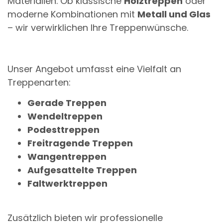
Materialien. Ob klassische
Holztreppen
oder
moderne Kombinationen mit
Metall und Glas
– wir verwirklichen Ihre Treppenwünsche.
Unser Angebot umfasst eine Vielfalt an
Treppenarten:
Gerade Treppen
Wendeltreppen
Podesttreppen
Freitragende Treppen
Wangentreppen
Aufgesattelte Treppen
Faltwerktreppen
Zusätzlich bieten wir professionelle