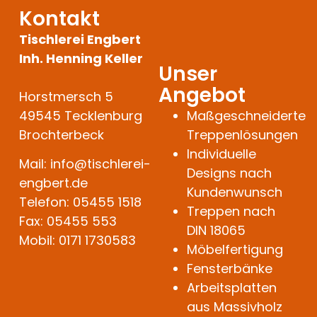
Kontakt
Tischlerei Engbert
Inh. Henning Keller
Unser
Angebot
Horstmersch 5
49545 Tecklenburg
Maßgeschneiderte
Brochterbeck
Treppenlösungen
Individuelle
Mail: info@tischlerei-
Designs nach
engbert.de
Kundenwunsch
Telefon: 05455 1518
Treppen nach
Fax: 05455 553
DIN 18065
Mobil: 0171 1730583
Möbelfertigung
Fensterbänke
Arbeitsplatten
aus Massivholz