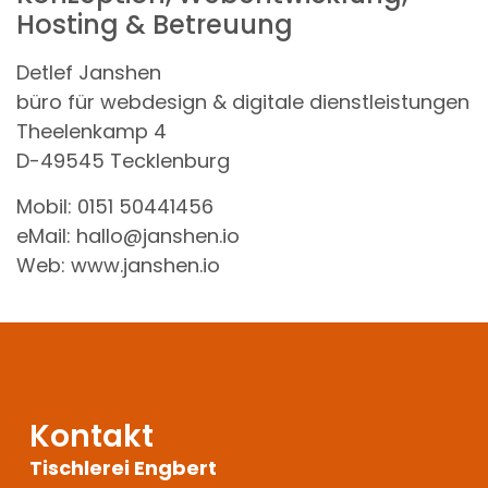
Hosting & Betreuung
Detlef Janshen
büro für webdesign & digitale dienstleistungen
Theelenkamp 4
D-49545 Tecklenburg
Mobil: 0151 50441456
eMail: hallo@janshen.io
Web: www.janshen.io
Kontakt
Tischlerei Engbert