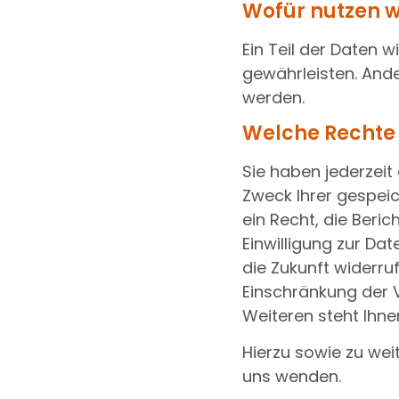
Wofür nutzen w
Ein Teil der Daten w
gewährleisten. And
werden.
Welche Rechte 
Sie haben jederzeit
Zweck Ihrer gespei
ein Recht, die Beri
Einwilligung zur Dat
die Zukunft widerr
Einschränkung der 
Weiteren steht Ihn
Hierzu sowie zu we
uns wenden.