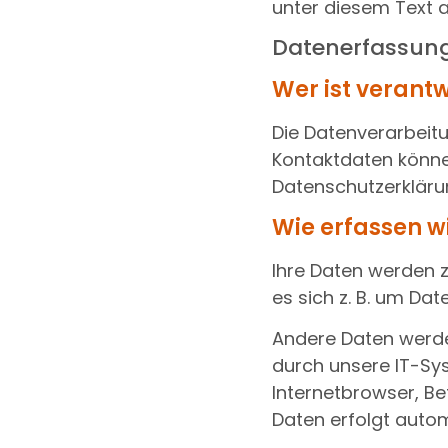
unter diesem Text 
Datenerfassung
Wer ist verantw
Die Datenverarbeitu
Kontaktdaten können
Datenschutzerklär
Wie erfassen wi
Ihre Daten werden z
es sich z. B. um Dat
Andere Daten werde
durch unsere IT-Sys
Internetbrowser, Be
Daten erfolgt autom