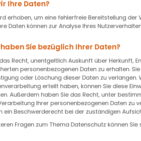
ir Ihre Daten?
ird erhoben, um eine fehlerfreie Bereitstellung der
ere Daten können zur Analyse Ihres Nutzerverhalt
haben Sie bezüglich Ihrer Daten?
 das Recht, unentgeltlich Auskunft über Herkunft,
cherten personenbezogenen Daten zu erhalten. S
chtigung oder Löschung dieser Daten zu verlangen. 
enverarbeitung erteilt haben, können Sie diese Einwi
ufen. Außerdem haben Sie das Recht, unter besti
Verarbeitung Ihrer personenbezogenen Daten zu v
en ein Beschwerderecht bei der zuständigen Aufsic
iteren Fragen zum Thema Datenschutz können Sie s