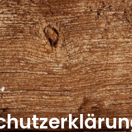
hutz­erkläru