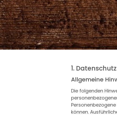
1. Datenschutz
Allgemeine Hin
Die folgenden Hinwe
personenbezogenen 
Personenbezogene Da
können. Ausführlic