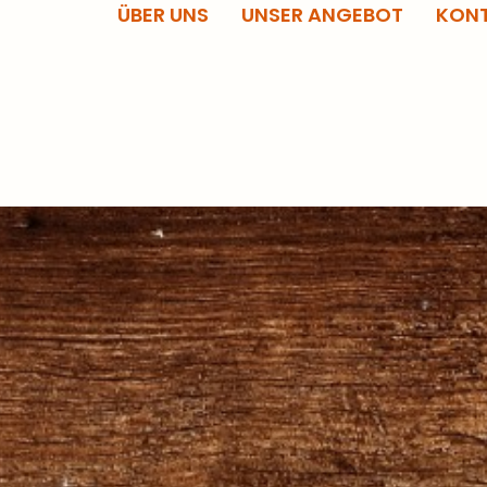
ÜBER UNS
UNSER ANGEBOT
KON