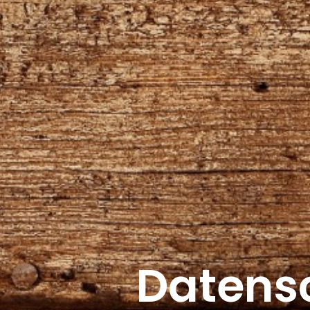
Datensc