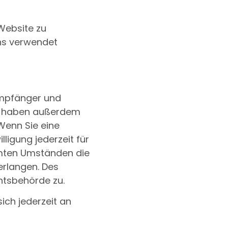
 Website zu
ens verwendet
 Empfänger und
ie haben außerdem
Wenn Sie eine
lligung jederzeit für
mmten Umständen die
erlangen. Des
htsbehörde zu.
ich jederzeit an