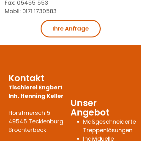
Fax: 05455 553
Mobil: 0171 1730583
Ihre Anfrage
Kontakt
Tischlerei Engbert
Inh. Henning Keller
Unser
Angebot
Horstmersch 5
49545 Tecklenburg
Maßgeschneiderte
Brochterbeck
Treppenlösungen
Individuelle